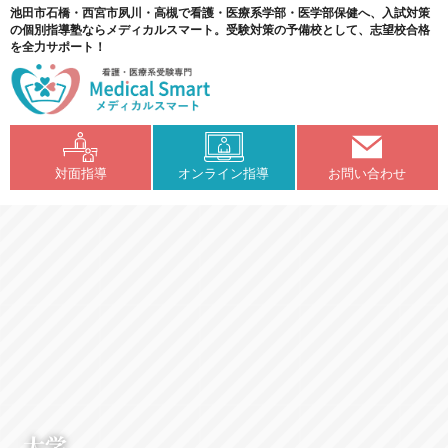
池田市石橋・西宮市夙川・高槻で看護・医療系学部・医学部保健へ、入試対策
の個別指導塾ならメディカルスマート。受験対策の予備校として、志望校合格
を全力サポート！
対面指導
オンライン指導
お問い合わせ
大学