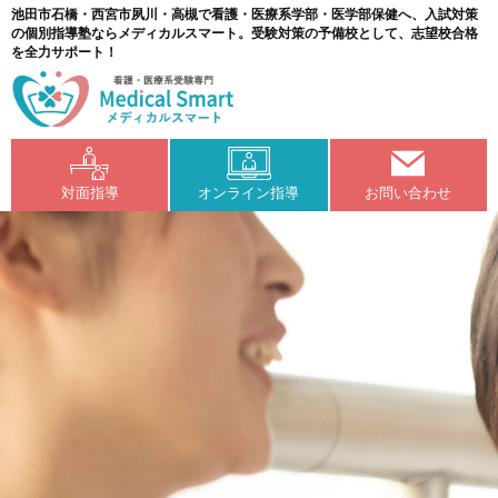
池田市石橋・西宮市夙川・高槻で看護・医療系学部・医学部保健へ、入試対策
の個別指導塾ならメディカルスマート。受験対策の予備校として、志望校合格
を全力サポート！
対面指導
オンライン指導
お問い合わせ