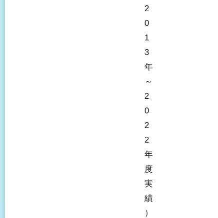
2
0
1
3
年
～
2
0
2
2
年
度
実
績
）