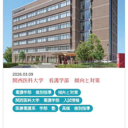
2026.03.09
関西医科大学 看護学部 傾向と対策
看護学部 個別指導
傾向と対策
関西医科大学 看護学部 入試情報
医療看護系 学部 塾
高槻 個別指導