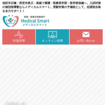
池田市石橋・西宮市夙川・高槻で看護・医療系学部・医学部保健へ、入試対策
の個別指導塾ならメディカルスマート。受験対策の予備校として、志望校合格
を全力サポート！
対面指導
オンライン指導
お問い合わせ
お知らせ