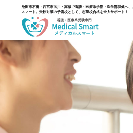
池田市石橋・西宮市夙川・高槻で看護・医療系学部・医学部保健へ、
スマート。受験対策の予備校として、志望校合格を全力サポート！